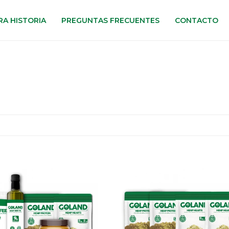
A HISTORIA
PREGUNTAS FRECUENTES
CONTACTO