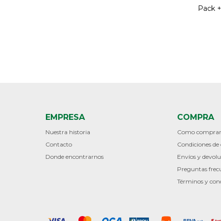
Pack 
EMPRESA
COMPRA
Nuestra historia
Como compra
Contacto
Condiciones d
Donde encontrarnos
Envíos y devolu
Preguntas frec
Términos y con