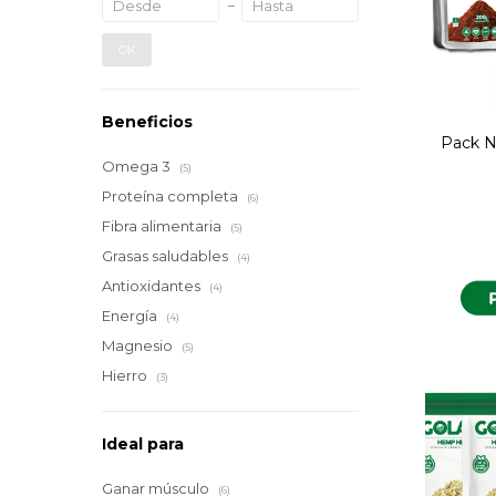
OK
Beneficios
Pack Nu
Omega 3
(5)
Proteína completa
(6)
Fibra alimentaria
(5)
Grasas saludables
(4)
Antioxidantes
(4)
Energía
(4)
Magnesio
(5)
Hierro
(3)
Ideal para
Ganar músculo
(6)