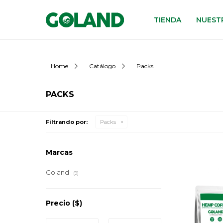
TIENDA
NUESTR
Home
Catálogo
Packs
PACKS
Filtrando por:
Packs
Marcas
Goland
(9)
Precio
($)