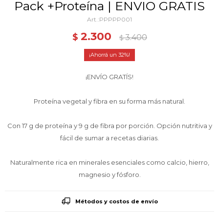
Pack +Proteína | ENVIO GRATIS
PPPPP001
2.300
$
3.400
$
32
¡ENVÍO GRATÍS!
Proteína vegetal y fibra en su forma más natural.
Con 17 g de proteína y 9 g de fibra por porción. Opción nutritiva y
fácil de sumar a recetas diarias.
Naturalmente rica en minerales esenciales como calcio, hierro,
magnesio y fósforo.
Métodos y costos de envío