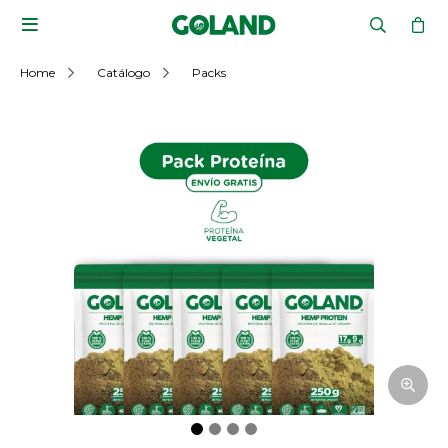

Home
Catálogo
Packs