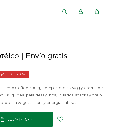
éico | Envío gratis
30
: Hemp Coffee 200 g, Hemp Protein 250 g y Crema de
 190 g. Ideal para desayunos, licuados, snacks y pre o
roteína vegetal, fibra y energía natural.
COMPRAR