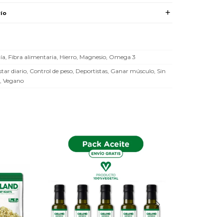
ío
ía, Fibra alimentaria, Hierro, Magnesio, Omega 3
star diario, Control de peso, Deportistas, Ganar músculo, Sin
, Vegano