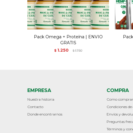
Pack Omega + Proteína | ENVIO
Pack
GRATIS
1.250
$
1.750
$
EMPRESA
COMPRA
Nuestra historia
Como compra
Contacto
Condiciones d
Donde encontrarnos
Envíos y devolu
Preguntas frec
Términos y con