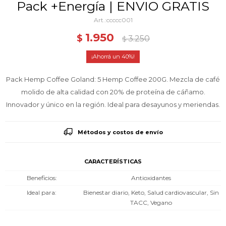
Pack +Energía | ENVIO GRATIS
ccccc001
1.950
$
3.250
$
40
Pack Hemp Coffee Goland: 5 Hemp Coffee 200G. Mezcla de café
molido de alta calidad con 20% de proteína de cáñamo.
Innovador y único en la región. Ideal para desayunos y meriendas.
Métodos y costos de envío
CARACTERÍSTICAS
Beneficios
Antioxidantes
Ideal para
Bienestar diario, Keto, Salud cardiovascular, Sin
TACC, Vegano