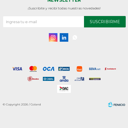
NEWSLETTER
¡Suscribite y recibí todas nuestras novedades!
SUSCRIBIRME



© Copyright 2026 / Goland