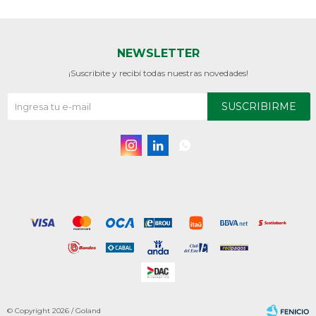
NEWSLETTER
¡Suscribite y recibí todas nuestras novedades!
SUSCRIBIRME



© Copyright 2026 / Goland