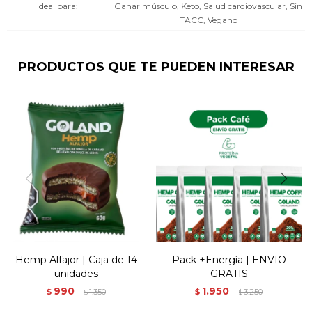
Ideal para
Ganar músculo, Keto, Salud cardiovascular, Sin
TACC, Vegano
PRODUCTOS QUE TE PUEDEN INTERESAR
Hemp Alfajor | Caja de 14
Pack +Energía | ENVIO
unidades
GRATIS
990
1.950
$
1.350
$
3.250
$
$