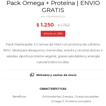
Pack Omega + Proteína | ENVIO
GRATIS
MMMMM001
1.250
$
1.750
$
28
Pack Mantequilla: 5 Cremas de Maní con proteína de cáñamo
190G. Ideal para desayunos, meriendas, snacks y recetas dulces o
saladas. Aporta proteína vegetal, grasas saludables y energía
natural todos los días.
Métodos y costos de envío
CARACTERÍSTICAS
Beneficios
Antioxidantes, Energía, Grasas saludables,
Omega 3, Proteína completa