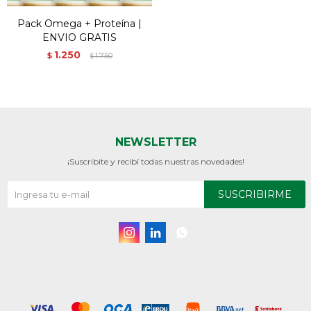
Pack Omega + Proteína |
ENVIO GRATIS
1.250
$
1.750
$
NEWSLETTER
¡Suscribite y recibí todas nuestras novedades!
SUSCRIBIRME


