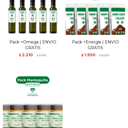
Pack +Omega | ENVIO
Pack +Energía | ENVIO
GRATIS
GRATIS
2.210
1.950
$
3.350
$
3.250
$
$