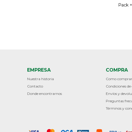
Pack 
EMPRESA
COMPRA
Nuestra historia
Como compra
Contacto
Condiciones d
Donde encontrarnos
Envíos y devolu
Preguntas frec
Términos y con