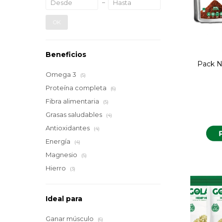
OK
Beneficios
Pack Nu
Omega 3
(5)
Proteína completa
(6)
Fibra alimentaria
(5)
Grasas saludables
(4)
Antioxidantes
(4)
Energía
(4)
Magnesio
(5)
Hierro
(3)
Ideal para
Ganar músculo
(6)