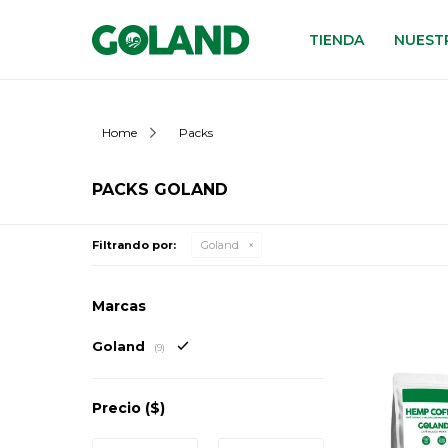
TIENDA
NUESTR
Home
Packs
PACKS GOLAND
Filtrando por:
Goland
Marcas
Goland
(9)
Precio
($)