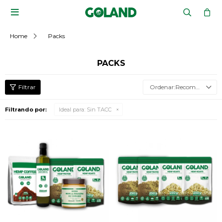

Home
Packs
PACKS
Recomendados
Filtrando por:
Ideal para:
Sin TACC