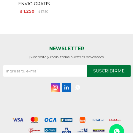
ENVIO GRATIS
1.250
$
1.750
$
NEWSLETTER
¡Suscribite y recibí todas nuestras novedades!
SUSCRIBIRME


