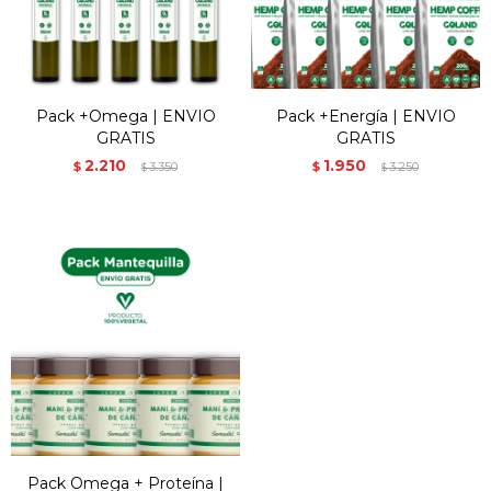
Pack +Omega | ENVIO
Pack +Energía | ENVIO
GRATIS
GRATIS
2.210
1.950
$
3.350
$
3.250
$
$
Pack Omega + Proteína |