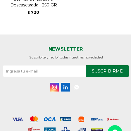
Descascarada | 250 GR
720
$
NEWSLETTER
¡Suscribite y recibí todas nuestras novedades!
SUSCRIBIRME


