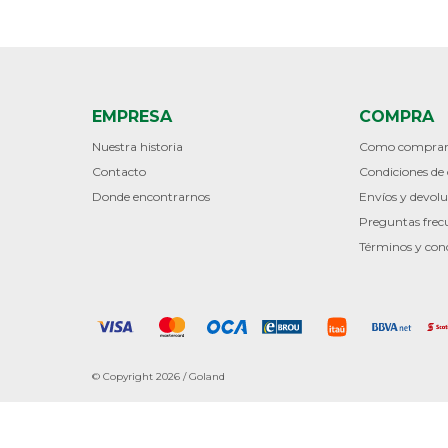
EMPRESA
COMPRA
Nuestra historia
Como compra
Contacto
Condiciones d
Donde encontrarnos
Envíos y devolu
Preguntas frec
Términos y con
© Copyright 2026 / Goland