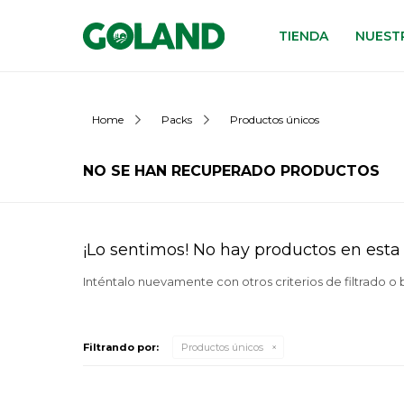
TIENDA
NUESTR
Home
Packs
Productos únicos
NO SE HAN RECUPERADO PRODUCTOS
¡Lo sentimos! No hay productos en esta 
Inténtalo nuevamente con otros criterios de filtrado o
Filtrando por:
Productos únicos