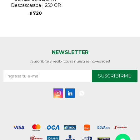
Descascarada | 250 GR
720
$
NEWSLETTER
¡Suscribite y recibí todas nuestras novedades!
SUSCRIBIRME


