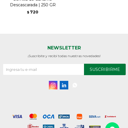
Descascarada | 250 GR
720
$
NEWSLETTER
¡Suscribite y recibí todas nuestras novedades!
SUSCRIBIRME


