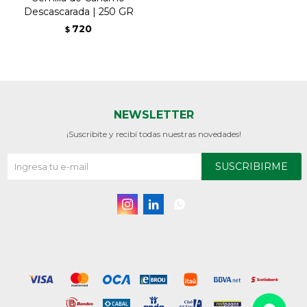
Descascarada | 250 GR
720
$
NEWSLETTER
¡Suscribite y recibí todas nuestras novedades!
SUSCRIBIRME


