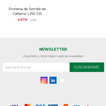
Proteína de Semilla de
Cáñamo | 250 GR
670
$
690
$
NEWSLETTER
¡Suscribite y recibí todas nuestras novedades!
SUSCRIBIRME


