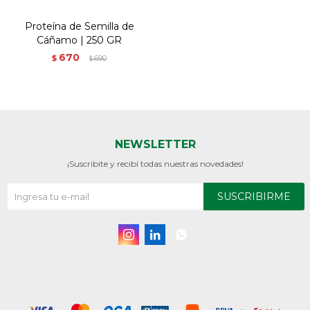
Proteína de Semilla de
Cáñamo | 250 GR
670
$
690
$
NEWSLETTER
¡Suscribite y recibí todas nuestras novedades!
SUSCRIBIRME


