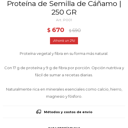
Proteína de Semilla de Cáñamo |
250 GR
P001
670
$
690
$
2
Proteína vegetal y fibra en su forma más natural.
Con 17 g de proteína y 9 g de fibra por porción. Opción nutritiva y
fácil de sumar a recetas diarias.
Naturalmente rica en minerales esenciales como calcio, hierro,
magnesio y fósforo.
Métodos y costos de envío