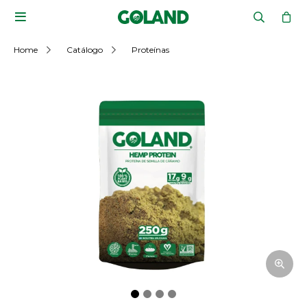

Home
Catálogo
Proteínas