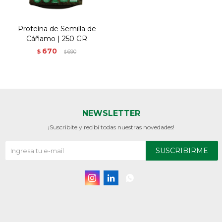
Proteína de Semilla de
Cáñamo | 250 GR
670
$
690
$
NEWSLETTER
¡Suscribite y recibí todas nuestras novedades!
SUSCRIBIRME


