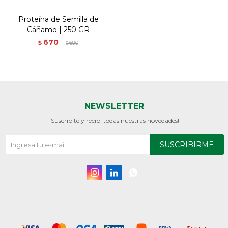
Proteína de Semilla de
Cáñamo | 250 GR
670
$
690
$
NEWSLETTER
¡Suscribite y recibí todas nuestras novedades!
SUSCRIBIRME


