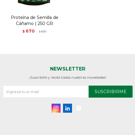
Proteína de Semilla de
Cáñamo | 250 GR
670
$
690
$
NEWSLETTER
¡Suscribite y recibí todas nuestras novedades!
SUSCRIBIRME


