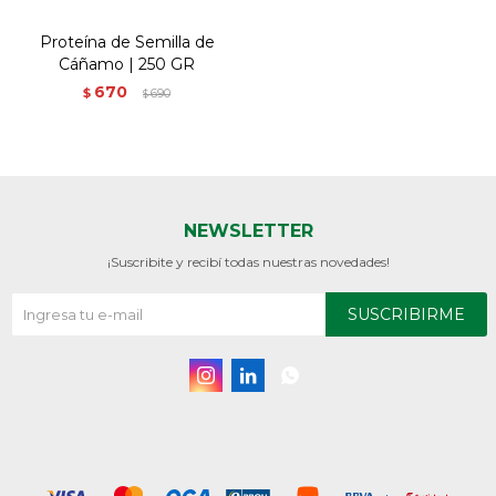
Proteína de Semilla de
Cáñamo | 250 GR
670
$
690
$
NEWSLETTER
¡Suscribite y recibí todas nuestras novedades!
SUSCRIBIRME


