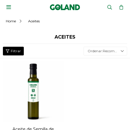

Home
Aceites
ACEITES
Recomendados
Aceite de Semilla de