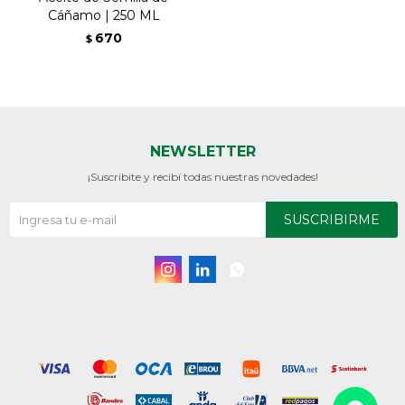
Cáñamo | 250 ML
670
$
NEWSLETTER
¡Suscribite y recibí todas nuestras novedades!
SUSCRIBIRME


