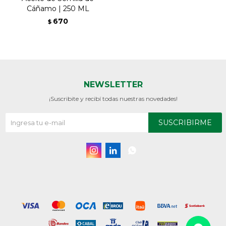
Cáñamo | 250 ML
670
$
NEWSLETTER
¡Suscribite y recibí todas nuestras novedades!
SUSCRIBIRME


