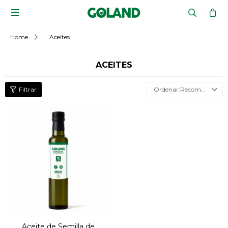

Home
Aceites
ACEITES
Recomendados
Aceite de Semilla de