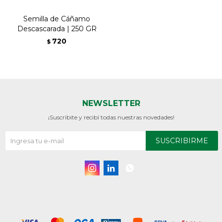
Semilla de Cáñamo
Descascarada | 250 GR
720
$
NEWSLETTER
¡Suscribite y recibí todas nuestras novedades!
SUSCRIBIRME


