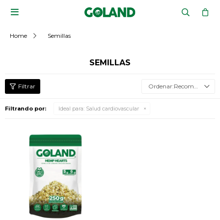

Home
Semillas
SEMILLAS
Recomendados
Filtrando por:
Ideal para:
Salud cardiovascular