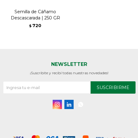
Semilla de Cáñamo
Descascarada | 250 GR
720
$
NEWSLETTER
¡Suscribite y recibí todas nuestras novedades!
SUSCRIBIRME


