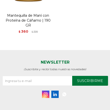
Mantequilla de Maní con
Proteína de Cáñamo | 190
GR
360
$
399
$
NEWSLETTER
¡Suscribite y recibí todas nuestras novedades!
SUSCRIBIRME


