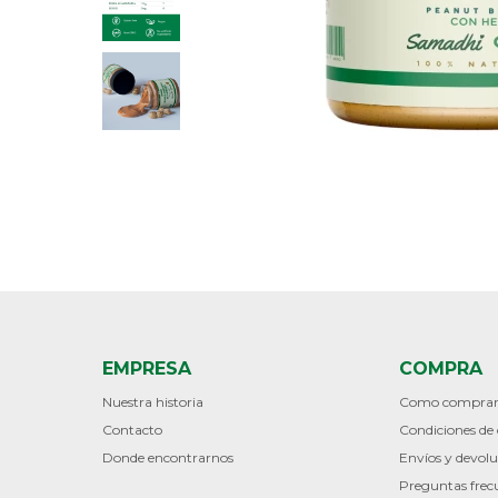
EMPRESA
COMPRA
Nuestra historia
Como compra
Contacto
Condiciones d
Donde encontrarnos
Envíos y devolu
Preguntas frec