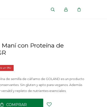
 Maní con Proteína de
GR
9
eína de semilla de cáñamo de GOLAND es un producto
i conservantes. Sin gluten y apto para veganos. Además
versátil y repleto de nutrientes esenciales.
COMPRAR