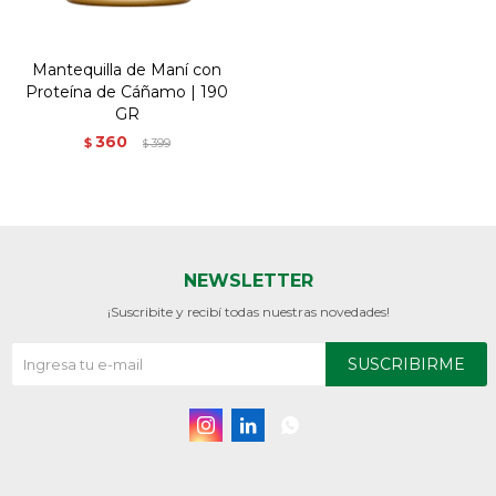
Mantequilla de Maní con
Proteína de Cáñamo | 190
GR
360
$
399
$
NEWSLETTER
¡Suscribite y recibí todas nuestras novedades!
SUSCRIBIRME


