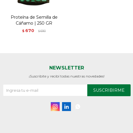
Proteína de Semilla de
Cáñamo | 250 GR
670
$
690
$
NEWSLETTER
¡Suscribite y recibí todas nuestras novedades!
SUSCRIBIRME


