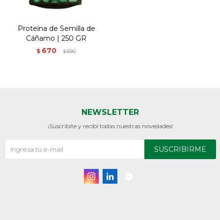
Proteína de Semilla de
Cáñamo | 250 GR
670
$
690
$
NEWSLETTER
¡Suscribite y recibí todas nuestras novedades!
SUSCRIBIRME


