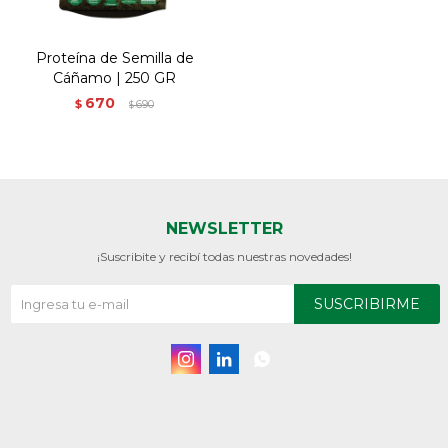
Proteína de Semilla de
Cáñamo | 250 GR
670
$
690
$
NEWSLETTER
¡Suscribite y recibí todas nuestras novedades!
SUSCRIBIRME


