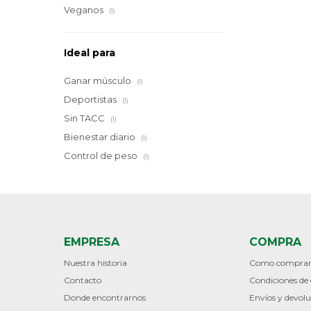
Veganos
(1)
Ideal para
Ganar músculo
(1)
Deportistas
(1)
Sin TACC
(1)
Bienestar diario
(1)
Control de peso
(1)
EMPRESA
COMPRA
Nuestra historia
Como compra
Contacto
Condiciones d
Donde encontrarnos
Envíos y devolu