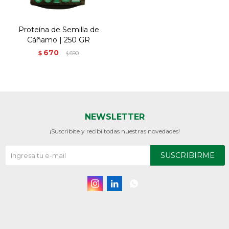
Proteína de Semilla de
Cáñamo | 250 GR
670
$
690
$
NEWSLETTER
¡Suscribite y recibí todas nuestras novedades!
SUSCRIBIRME


