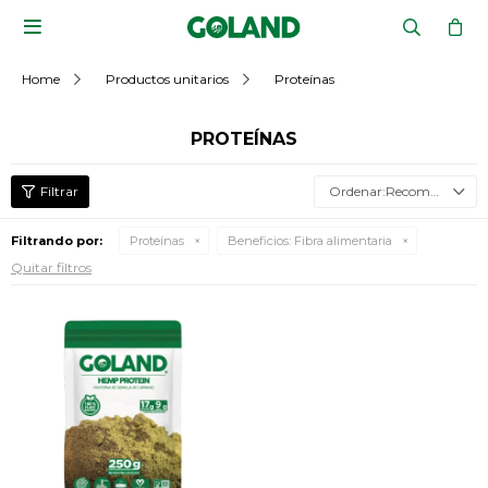

Home
Productos unitarios
Proteínas
PROTEÍNAS
Recomendados
Filtrando por:
Proteínas
Beneficios:
Fibra alimentaria
Quitar filtros