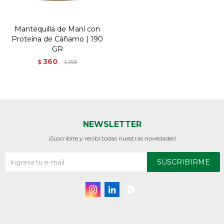
Mantequilla de Maní con
Proteína de Cáñamo | 190
GR
360
$
399
$
NEWSLETTER
¡Suscribite y recibí todas nuestras novedades!
SUSCRIBIRME


