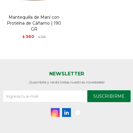
Mantequilla de Maní con
Proteína de Cáñamo | 190
GR
360
$
399
$
NEWSLETTER
¡Suscribite y recibí todas nuestras novedades!
SUSCRIBIRME


