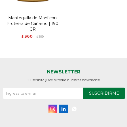
Mantequilla de Maní con
Proteína de Cáñamo | 190
GR
360
$
399
$
NEWSLETTER
¡Suscribite y recibí todas nuestras novedades!
SUSCRIBIRME


