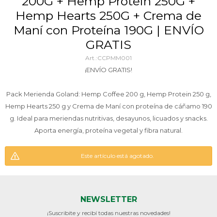
200G + Hemp Protein 250G +
Hemp Hearts 250G + Crema de
Maní con Proteína 190G | ENVÍO
GRATIS
CCPMM001
¡ENVÍO GRATIS!
Pack Merienda Goland: Hemp Coffee 200 g, Hemp Protein 250 g,
Hemp Hearts 250 g y Crema de Maní con proteína de cáñamo 190
g. Ideal para meriendas nutritivas, desayunos, licuados y snacks.
Aporta energía, proteína vegetal y fibra natural.
Este artículo está agotado.
NEWSLETTER
¡Suscribite y recibí todas nuestras novedades!