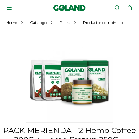

Home
Catálogo
Packs
Productos combinados
PACK MERIENDA | 2 Hemp Coffee