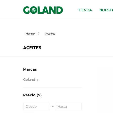
TIENDA
NUESTR
Home
Aceites
ACEITES
Marcas
Goland
(1)
Precio
($)