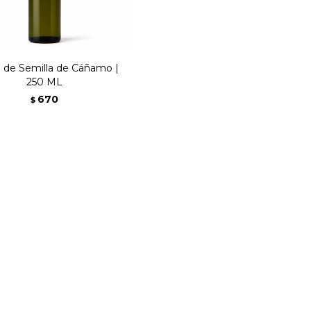
e de Semilla de Cáñamo |
250 ML
670
$