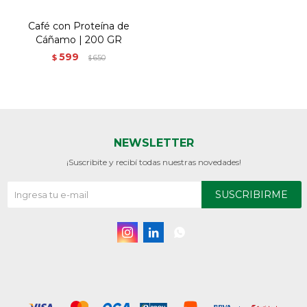
Café con Proteína de
Cáñamo | 200 GR
599
$
650
$
NEWSLETTER
¡Suscribite y recibí todas nuestras novedades!
SUSCRIBIRME


