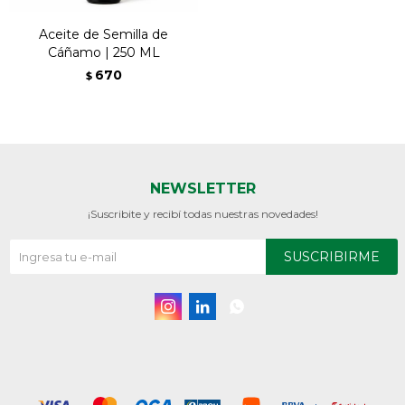
Aceite de Semilla de
Cáñamo | 250 ML
670
$
NEWSLETTER
¡Suscribite y recibí todas nuestras novedades!
SUSCRIBIRME


