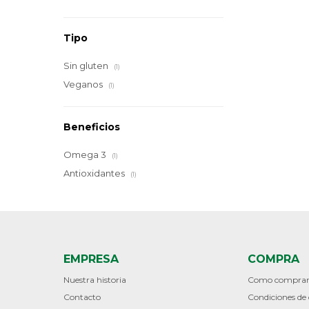
Tipo
Sin gluten
(1)
Veganos
(1)
Beneficios
Omega 3
(1)
Antioxidantes
(1)
EMPRESA
COMPRA
Nuestra historia
Como compra
Contacto
Condiciones d