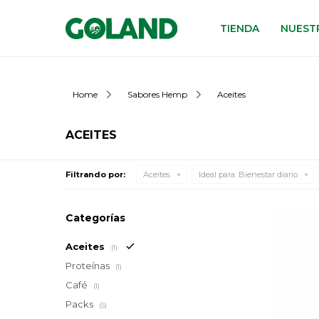
TIENDA
NUESTR
Home
Sabores Hemp
Aceites
ACEITES
Filtrando por:
Aceites
Ideal para:
Bienestar diario
Categorías
Aceites
(1)
Proteínas
(1)
Café
(1)
Packs
(5)