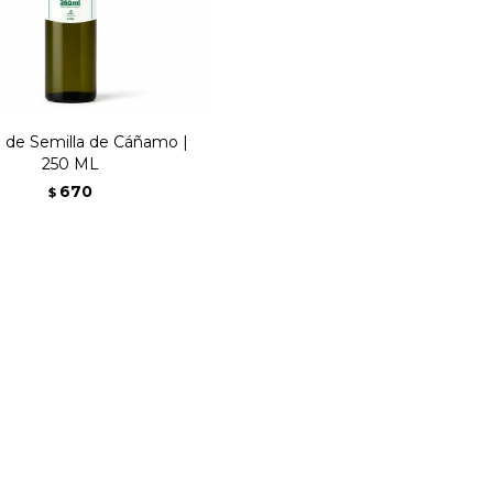
e de Semilla de Cáñamo |
250 ML
670
$