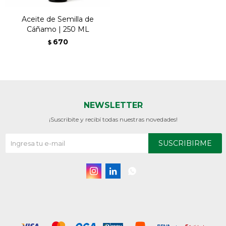
Aceite de Semilla de
Cáñamo | 250 ML
670
$
NEWSLETTER
¡Suscribite y recibí todas nuestras novedades!
SUSCRIBIRME


