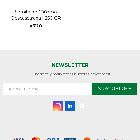
Semilla de Cáñamo
Descascarada | 250 GR
720
$
NEWSLETTER
¡Suscribite y recibí todas nuestras novedades!
SUSCRIBIRME


