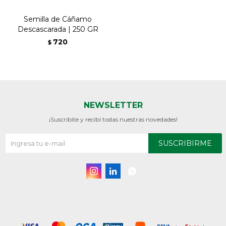
Semilla de Cáñamo
Descascarada | 250 GR
720
$
NEWSLETTER
¡Suscribite y recibí todas nuestras novedades!
SUSCRIBIRME


