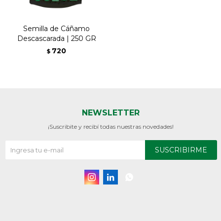
Semilla de Cáñamo
Descascarada | 250 GR
720
$
NEWSLETTER
¡Suscribite y recibí todas nuestras novedades!
SUSCRIBIRME


