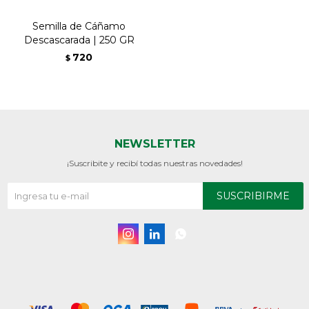
Semilla de Cáñamo
Descascarada | 250 GR
720
$
NEWSLETTER
¡Suscribite y recibí todas nuestras novedades!
SUSCRIBIRME


