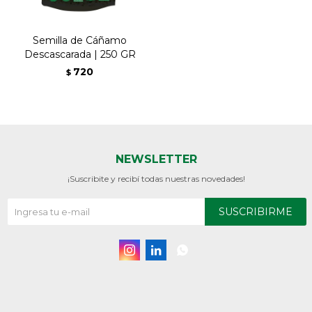
Semilla de Cáñamo
Descascarada | 250 GR
720
$
NEWSLETTER
¡Suscribite y recibí todas nuestras novedades!
SUSCRIBIRME


