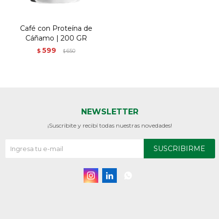
Café con Proteína de
Cáñamo | 200 GR
599
$
650
$
NEWSLETTER
¡Suscribite y recibí todas nuestras novedades!
SUSCRIBIRME


