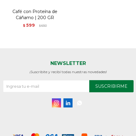
Café con Proteína de
Cáñamo | 200 GR
599
$
650
$
NEWSLETTER
¡Suscribite y recibí todas nuestras novedades!
SUSCRIBIRME


