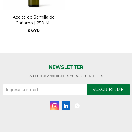
Aceite de Semilla de
Cáñamo | 250 ML
670
$
NEWSLETTER
¡Suscribite y recibí todas nuestras novedades!
SUSCRIBIRME


